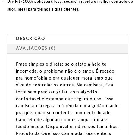
Dry Fit (100% poliéster):
leve, secagem rápida e melhor controle de
suor, ideal para treinos e dias quentes.
DESCRIÇÃO
AVALIAÇÕES (0)
Frase simples e direta: se o afeto alheio te
incomoda, o problema não é o amor. É recado
pra homofobia e pra qualquer moralismo que
vive de controlar os outros. Na camiseta, fica
forte sem precisar gritar, com algodão
confortável e estampa que segura o uso. Essa
camiseta carrega a referência em algodão macio
pra quem não se contenta com neutralidade.
Camiseta de algodão com estampa nítida e
tecido macio. Disponível em diversos tamanhos.
Produto da Que Isso Camarada, loja de itens