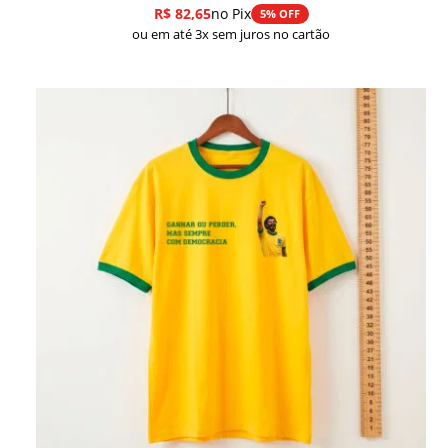
R$
82,65
no Pix
5% OFF
ou em até 3x sem juros no cartão