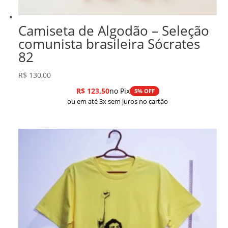
Camiseta de Algodão – Seleção
comunista brasileira Sócrates
82
R$
130,00
R$
123,50
no Pix
5% OFF
ou em até 3x sem juros no cartão