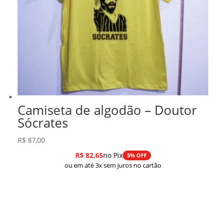
Camiseta de algodão – Doutor
Sócrates
R$
87,00
R$
82,65
no Pix
5% OFF
ou em até 3x sem juros no cartão