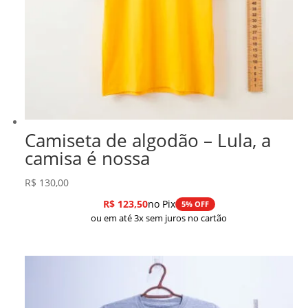
Camiseta de algodão – Lula, a
camisa é nossa
R$
130,00
R$
123,50
no Pix
5% OFF
ou em até 3x sem juros no cartão