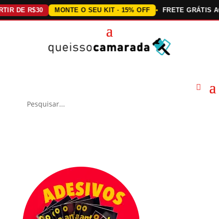
DE R$30
MONTE O SEU KIT · 15% OFF
FRETE GRÁTIS ACIMA 