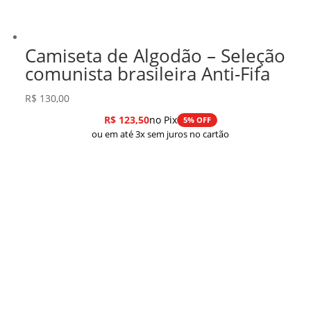
Camiseta de Algodão – Seleção
comunista brasileira Anti-Fifa
R$
130,00
R$
123,50
no Pix
5% OFF
ou em até 3x sem juros no cartão