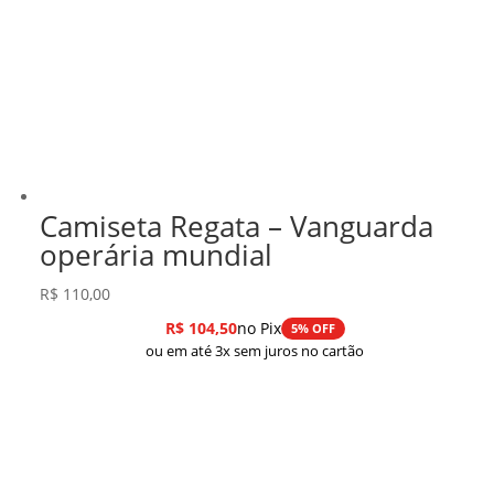
Camiseta Regata – Vanguarda
operária mundial
R$
110,00
R$
104,50
no Pix
5% OFF
ou em até 3x sem juros no cartão