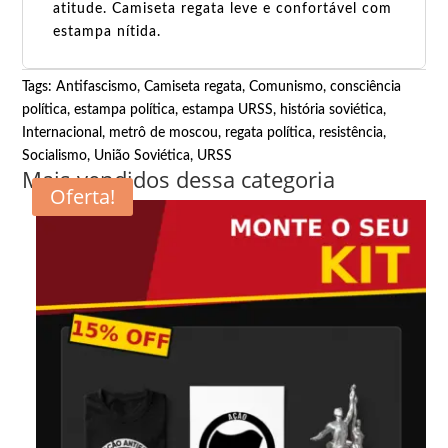
atitude. Camiseta regata leve e confortável com
estampa nítida.
Tags:
Antifascismo
,
Camiseta regata
,
Comunismo
,
consciência
política
,
estampa política
,
estampa URSS
,
história soviética
,
Internacional
,
metrô de moscou
,
regata política
,
resistência
,
Socialismo
,
União Soviética
,
URSS
Mais vendidos dessa categoria
Oferta!