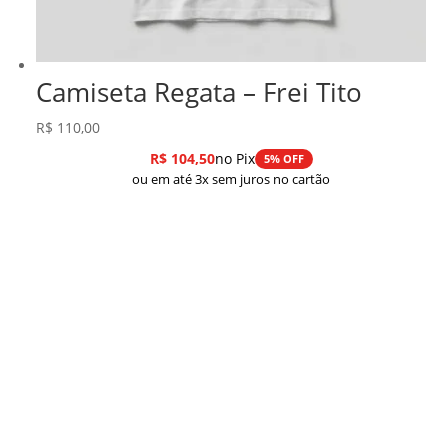
Camiseta Regata – Frei Tito
R$
110,00
R$
104,50
no Pix
5% OFF
ou em até 3x sem juros no cartão