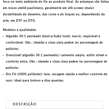
foco no meio ambiente do fio ao produto final. As
estampas
são feitas
em nosso ateliê paulistano, geralmente em
silk screen
(maior
durabilidade do desenho, das cores e do toque) ou, dependendo da
arte, em
DTF
ou
DTG
.
Modelos e qualidades:
Algodão 30.1 penteado (básica/baby look):
macio, respirável e
confortável.
Obs.: chumbo e cinza clara podem ter porcentagem de
poliéster.
Oversized (algodão 30.1 penteado):
caimento amplo, estilo street e
conforto extra.
Obs.: chumbo e cinza clara podem ter porcentagem de
poliéster.
Dry Fit (100% poliéster):
leve, secagem rápida e melhor controle de
suor, ideal para treinos e dias quentes.
DESCRIÇÃO