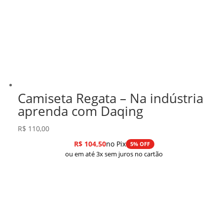
Camiseta Regata – Na indústria
aprenda com Daqing
R$
110,00
R$
104,50
no Pix
5% OFF
ou em até 3x sem juros no cartão