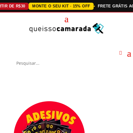
DE R$30
MONTE O SEU KIT · 15% OFF
FRETE GRÁTIS ACIMA 