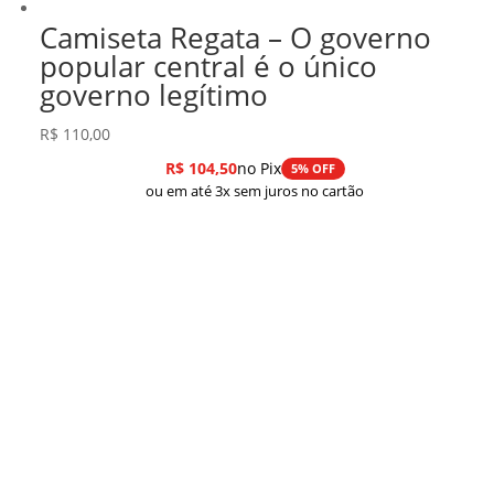
Camiseta Regata – O governo
popular central é o único
governo legítimo
R$
110,00
R$
104,50
no Pix
5% OFF
ou em até 3x sem juros no cartão