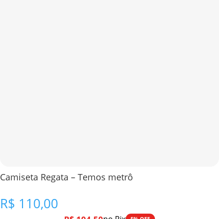
Camiseta Regata – Temos metrô
R$
110,00
5% OFF