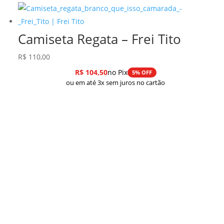
Camiseta Regata – Frei Tito
R$
110,00
R$
104,50
no Pix
5% OFF
ou em até 3x sem juros no cartão