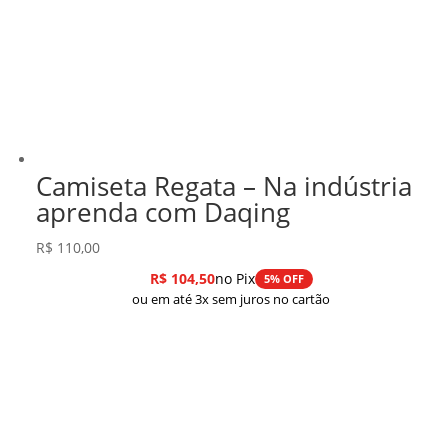
Camiseta Regata – Na indústria
aprenda com Daqing
R$
110,00
R$
104,50
no Pix
5% OFF
ou em até 3x sem juros no cartão