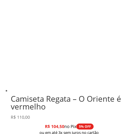
Camiseta Regata – O Oriente é
vermelho
R$
110,00
R$
104,50
no Pix
5% OFF
ou em até 3x sem juros no cartão