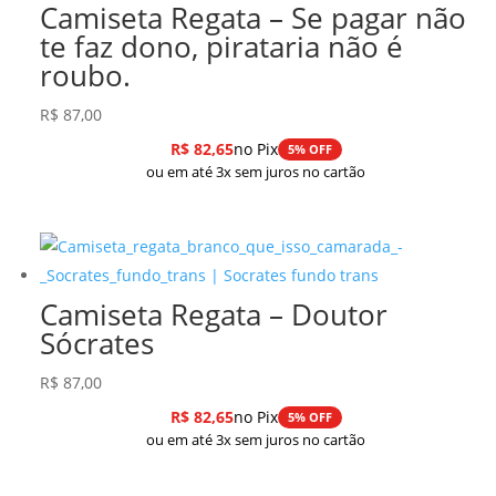
Camiseta Regata – Se pagar não
te faz dono, pirataria não é
roubo.
R$
87,00
R$
82,65
no Pix
5% OFF
ou em até 3x sem juros no cartão
Camiseta Regata – Doutor
Sócrates
R$
87,00
R$
82,65
no Pix
5% OFF
ou em até 3x sem juros no cartão