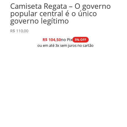
Camiseta Regata – O governo
popular central é o único
governo legítimo
R$
110,00
R$
104,50
no Pix
5% OFF
ou em até 3x sem juros no cartão