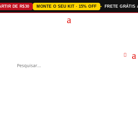
R DE R$30
MONTE O SEU KIT · 15% OFF
FRETE GRÁTIS ACI