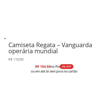
Camiseta Regata – Vanguarda
operária mundial
R$
110,00
R$
104,50
no Pix
5% OFF
ou em até 3x sem juros no cartão