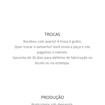
TROCAS
Recebeu com avaria? A troca é grátis.
Quer trocar o tamanho? Você envia a peça e nós
pagamos o reenvio.
Garantia de 30 dias para defeitos de fabricação no
tecido ou na estampa.
PRODUÇÃO
Produzimos sob demanda.