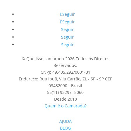
Seguir
Seguir
Seguir
Seguir
Seguir
© Que isso camarada 2026 Todos os Direitos
Reservados.
CNPJ: 49.405.292/0001-31
Endereço: Rua Ipuã, Vila Carrão, ZL - SP - SP CEP
03432090 - Brasil
55(11) 93297- 8060
Desde 2018
Quem é o Camarada?
AJUDA
BLOG