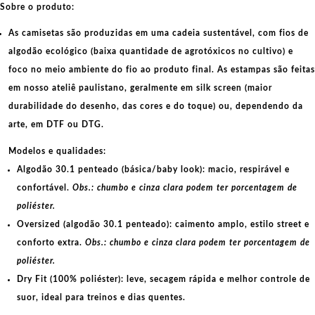
Sobre o produto:
As camisetas são produzidas em uma cadeia sustentável, com fios de
algodão ecológico
(baixa quantidade de agrotóxicos no cultivo) e
foco no meio ambiente do fio ao produto final. As
estampas
são feitas
em nosso ateliê paulistano, geralmente em
silk screen
(maior
durabilidade do desenho, das cores e do toque) ou, dependendo da
arte, em
DTF
ou
DTG
.
Modelos e qualidades:
Algodão 30.1 penteado (básica/baby look):
macio, respirável e
confortável.
Obs.: chumbo e cinza clara podem ter porcentagem de
poliéster.
Oversized (algodão 30.1 penteado):
caimento amplo, estilo street e
conforto extra.
Obs.: chumbo e cinza clara podem ter porcentagem de
poliéster.
Dry Fit (100% poliéster):
leve, secagem rápida e melhor controle de
suor, ideal para treinos e dias quentes.