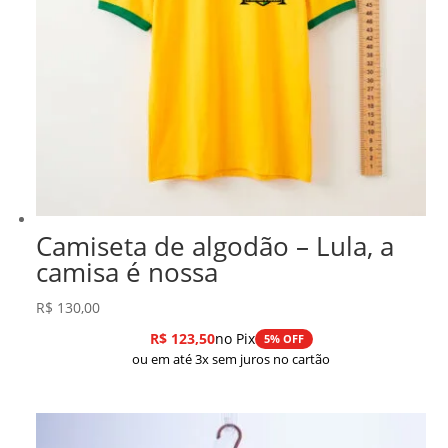
Camiseta de algodão – Lula, a
camisa é nossa
R$
130,00
R$
123,50
no Pix
5% OFF
ou em até 3x sem juros no cartão