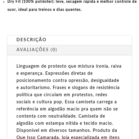
Dry Fit (100% poliéster):
leve, secagem rápida e melhor controle de
suor, ideal para treinos e dias quentes.
DESCRIÇÃO
AVALIAÇÕES (0)
Linguagem de protesto que mistura ironia, raiva
e esperança. Expressões diretas de
posicionamento contra opressão, desigualdade
e autoritarismo. Frases e slogans de resistência
política que circulam em protestos, redes
sociais e cultura pop. Essa camiseta carrega a
referência em algodão macio pra quem não se
contenta com neutralidade. Camiseta de
algodão com estampa nítida e tecido macio.
Disponível em diversos tamanhos. Produto da
Que Isso Camarada, loja especializada em itens