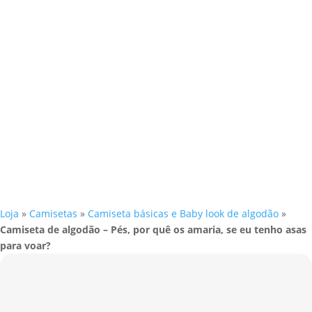
Loja
»
Camisetas
»
Camiseta básicas e Baby look de algodão
»
Camiseta de algodão – Pés, por quê os amaria, se eu tenho asas
para voar?