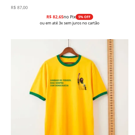
R$
87,00
R$
82,65
no Pix
5% OFF
ou em até 3x sem juros no cartão