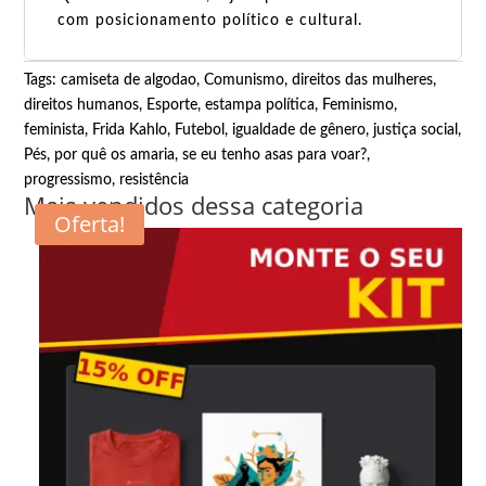
com posicionamento político e cultural.
Tags:
camiseta de algodao
,
Comunismo
,
direitos das mulheres
,
direitos humanos
,
Esporte
,
estampa política
,
Feminismo
,
feminista
,
Frida Kahlo
,
Futebol
,
igualdade de gênero
,
justiça social
,
Pés, por quê os amaria, se eu tenho asas para voar?
,
progressismo
,
resistência
Mais vendidos dessa categoria
Oferta!