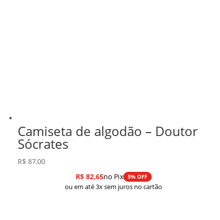
Camiseta de algodão – Doutor
Sócrates
R$
87,00
R$
82,65
no Pix
5% OFF
ou em até 3x sem juros no cartão