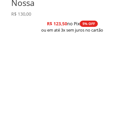
Nossa
R$
130,00
R$
123,50
no Pix
5% OFF
ou em até 3x sem juros no cartão