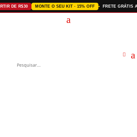
 DE R$30
MONTE O SEU KIT · 15% OFF
FRETE GRÁTIS ACIMA