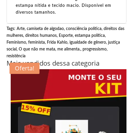
estampa nítida e tecido macio. Disponível em
diversos tamanhos.
Tags:
Arte
,
camiseta de algodao
,
consciência política
,
direitos das
mulheres
,
direitos humanos
,
Esporte
,
estampa política
,
Feminismo
,
feminista
,
Frida Kahlo
,
igualdade de gênero
,
justiça
social
,
O que não me mata, me alimenta.
,
progressismo
,
resistência
Mais vendidos dessa categoria
Oferta!