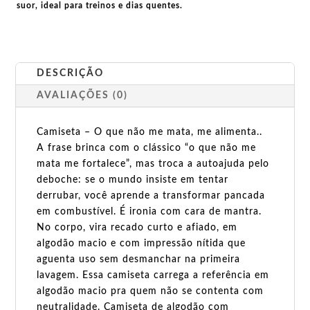
suor, ideal para treinos e dias quentes.
DESCRIÇÃO
AVALIAÇÕES (0)
Camiseta – O que não me mata, me alimenta..
A frase brinca com o clássico “o que não me
mata me fortalece”, mas troca a autoajuda pelo
deboche: se o mundo insiste em tentar
derrubar, você aprende a transformar pancada
em combustível. É ironia com cara de mantra.
No corpo, vira recado curto e afiado, em
algodão macio e com impressão nítida que
aguenta uso sem desmanchar na primeira
lavagem. Essa camiseta carrega a referência em
algodão macio pra quem não se contenta com
neutralidade. Camiseta de algodão com