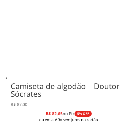
Camiseta de algodão – Doutor
Sócrates
R$
87,00
R$
82,65
no Pix
5% OFF
ou em até 3x sem juros no cartão