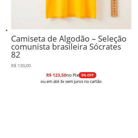
Camiseta de Algodão – Seleção
comunista brasileira Sócrates
82
R$
130,00
R$
123,50
no Pix
5% OFF
ou em até 3x sem juros no cartão