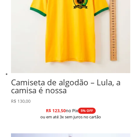
Camiseta de algodão – Lula, a
camisa é nossa
R$
130,00
R$
123,50
no Pix
5% OFF
ou em até 3x sem juros no cartão