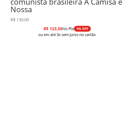
comunista brasileira A Camisa é
Nossa
R$
130,00
R$
123,50
no Pix
5% OFF
ou em até 3x sem juros no cartão