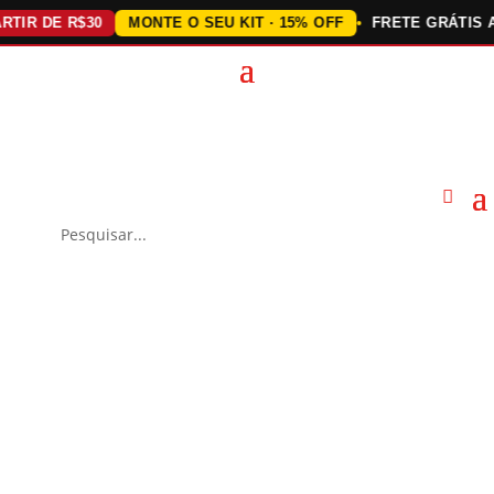
 DE R$30
MONTE O SEU KIT · 15% OFF
FRETE GRÁTIS ACIMA