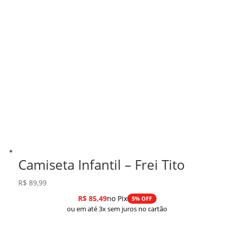
Camiseta Infantil – Frei Tito
R$
89,99
R$
85,49
no Pix
5% OFF
ou em até 3x sem juros no cartão