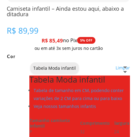
Camiseta infantil – Ainda estou aqui, abaixo a
ditadura
R$
89,99
R$
85,49
no Pix
5% OFF
ou em até 3x sem juros no cartão
Cor
Limpar
Tabela Moda infantil
Tabela Moda infantil
Tabela de tamanho em CM, podendo conter
variações de 2 CM para cima ou para baixo
Veja nossos tamanhos infantis
Tamanho camiseta
Comprimento
largura
infantil
P
32
24