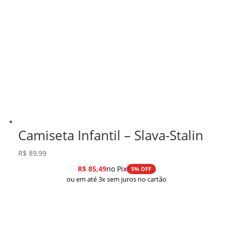
Camiseta Infantil – Slava-Stalin
R$
89,99
R$
85,49
no Pix
5% OFF
ou em até 3x sem juros no cartão