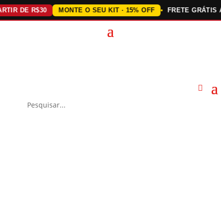
R DE R$30
MONTE O SEU KIT · 15% OFF
FRETE GRÁTIS ACI