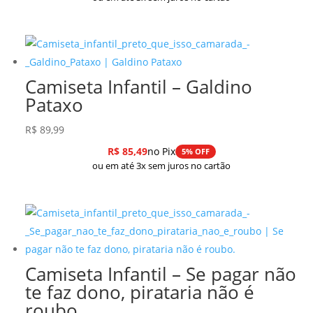
Camiseta Infantil – Galdino
Pataxo
R$
89,99
R$
85,49
no Pix
5% OFF
ou em até 3x sem juros no cartão
Camiseta Infantil – Se pagar não
te faz dono, pirataria não é
roubo.