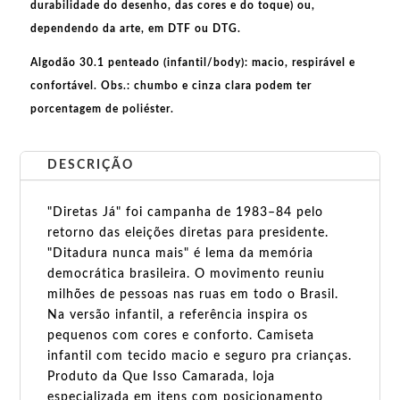
durabilidade do desenho, das cores e do toque) ou,
dependendo da arte, em
DTF
ou
DTG
.
Algodão 30.1 penteado (infantil/body):
macio, respirável e
confortável.
Obs.:
chumbo e cinza clara podem ter
porcentagem de poliéster.
DESCRIÇÃO
"Diretas Já" foi campanha de 1983–84 pelo
retorno das eleições diretas para presidente.
"Ditadura nunca mais" é lema da memória
democrática brasileira. O movimento reuniu
milhões de pessoas nas ruas em todo o Brasil.
Na versão infantil, a referência inspira os
pequenos com cores e conforto. Camiseta
infantil com tecido macio e seguro pra crianças.
Produto da Que Isso Camarada, loja
especializada em itens com posicionamento