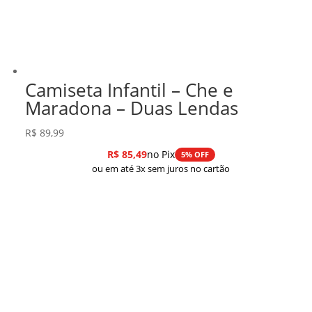
Camiseta Infantil – Che e
Maradona – Duas Lendas
R$
89,99
R$
85,49
no Pix
5% OFF
ou em até 3x sem juros no cartão