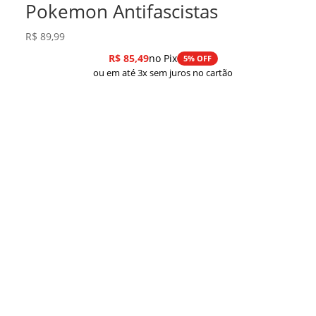
Pokemon Antifascistas
R$
89,99
R$
85,49
no Pix
5% OFF
ou em até 3x sem juros no cartão