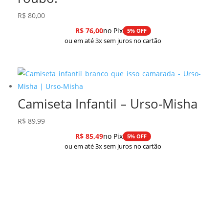
R$
80,00
R$
76,00
no Pix
5% OFF
ou em até 3x sem juros no cartão
Camiseta Infantil – Urso-Misha
R$
89,99
R$
85,49
no Pix
5% OFF
ou em até 3x sem juros no cartão