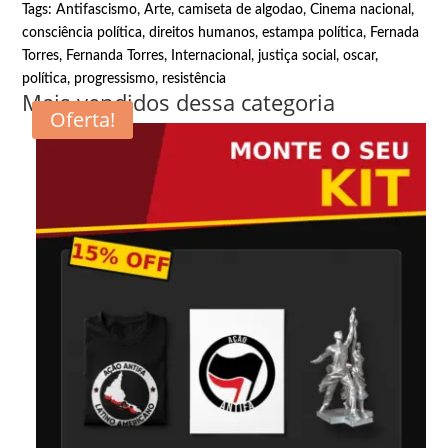
Tags:
Antifascismo
,
Arte
,
camiseta de algodao
,
Cinema nacional
,
consciência política
,
direitos humanos
,
estampa política
,
Fernada
Torres
,
Fernanda Torres
,
Internacional
,
justiça social
,
oscar
,
política
,
progressismo
,
resistência
Mais vendidos dessa categoria
Oferta!