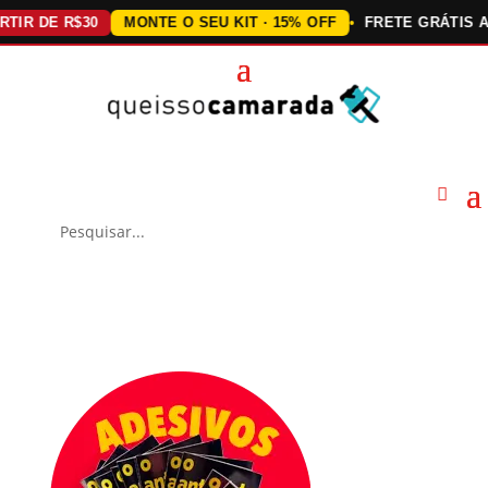
DE R$30
MONTE O SEU KIT · 15% OFF
FRETE GRÁTIS ACIMA