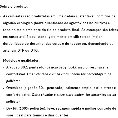
Sobre o produto:
As camisetas são produzidas em uma cadeia sustentável, com fios de
algodão ecológico
(baixa quantidade de agrotóxicos no cultivo) e
foco no meio ambiente do fio ao produto final. As
estampas
são feitas
em nosso ateliê paulistano, geralmente em
silk screen
(maior
durabilidade do desenho, das cores e do toque) ou, dependendo da
arte, em
DTF
ou
DTG
.
Modelos e qualidades:
Algodão 30.1 penteado (básica/baby look):
macio, respirável e
confortável.
Obs.: chumbo e cinza clara podem ter porcentagem de
poliéster.
Oversized (algodão 30.1 penteado):
caimento amplo, estilo street e
conforto extra.
Obs.: chumbo e cinza clara podem ter porcentagem de
poliéster.
Dry Fit (100% poliéster):
leve, secagem rápida e melhor controle de
suor, ideal para treinos e dias quentes.