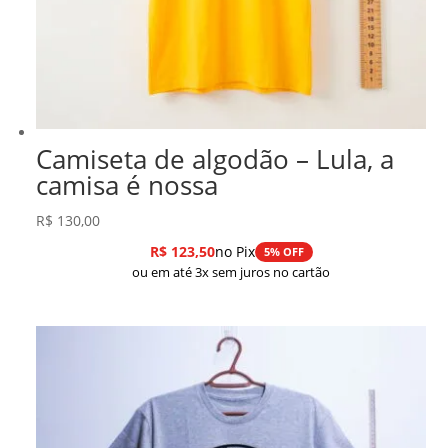
Camiseta de algodão – Lula, a
camisa é nossa
R$
130,00
R$
123,50
no Pix
5% OFF
ou em até 3x sem juros no cartão