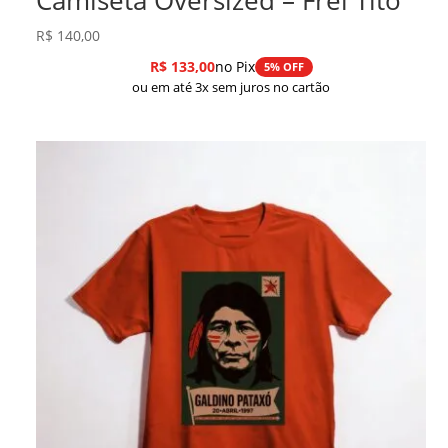
R$
140,00
R$
133,00
no Pix
5% OFF
ou em até 3x sem juros no cartão