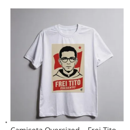
Camiseta Oversized – Frei Tito