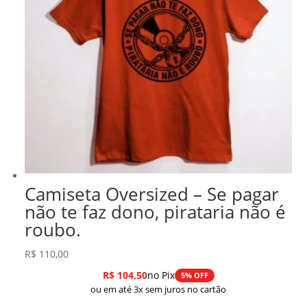
Camiseta Oversized – Se pagar
não te faz dono, pirataria não é
roubo.
R$
110,00
R$
104,50
no Pix
5% OFF
ou em até 3x sem juros no cartão