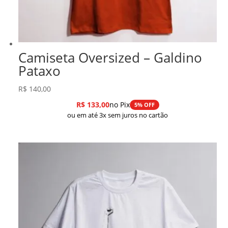
Camiseta Oversized – Galdino
Pataxo
R$
140,00
R$
133,00
no Pix
5% OFF
ou em até 3x sem juros no cartão