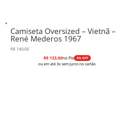
Camiseta Oversized – Vietnã –
René Mederos 1967
R$
140,00
R$
133,00
no Pix
5% OFF
ou em até 3x sem juros no cartão