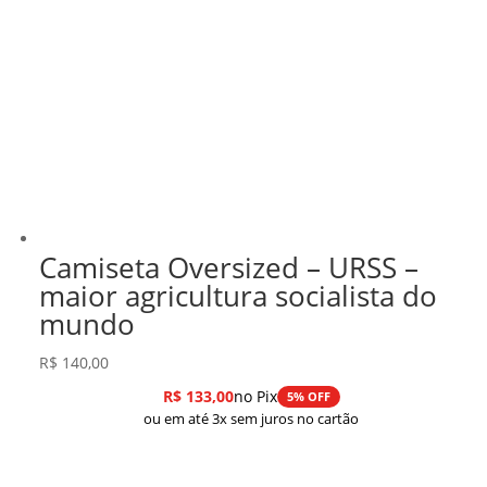
Camiseta Oversized – URSS –
maior agricultura socialista do
mundo
R$
140,00
R$
133,00
no Pix
5% OFF
ou em até 3x sem juros no cartão