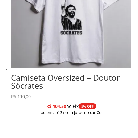
Camiseta Oversized – Doutor
Sócrates
R$
110,00
R$
104,50
no Pix
5% OFF
ou em até 3x sem juros no cartão