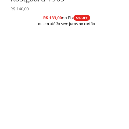
R$
140,00
R$
133,00
no Pix
5% OFF
ou em até 3x sem juros no cartão