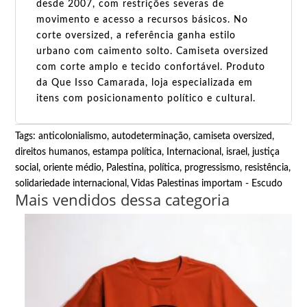
desde 2007, com restrições severas de
movimento e acesso a recursos básicos. No
corte oversized, a referência ganha estilo
urbano com caimento solto. Camiseta oversized
com corte amplo e tecido confortável. Produto
da Que Isso Camarada, loja especializada em
itens com posicionamento político e cultural.
Tags:
anticolonialismo
,
autodeterminação
,
camiseta oversized
,
direitos humanos
,
estampa política
,
Internacional
,
israel
,
justiça
social
,
oriente médio
,
Palestina
,
política
,
progressismo
,
resistência
,
solidariedade internacional
,
Vidas Palestinas importam - Escudo
Mais vendidos dessa categoria