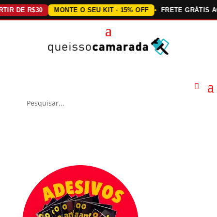
DE R$30
MONTE O SEU KIT · 15% OFF
FRETE GRÁTIS ACIMA 