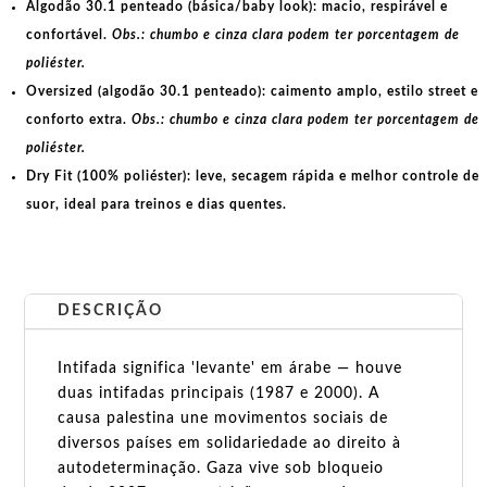
Algodão 30.1 penteado (básica/baby look):
macio, respirável e
confortável.
Obs.: chumbo e cinza clara podem ter porcentagem de
poliéster.
Oversized (algodão 30.1 penteado):
caimento amplo, estilo street e
conforto extra.
Obs.: chumbo e cinza clara podem ter porcentagem de
poliéster.
Dry Fit (100% poliéster):
leve, secagem rápida e melhor controle de
suor, ideal para treinos e dias quentes.
DESCRIÇÃO
Intifada significa 'levante' em árabe — houve
duas intifadas principais (1987 e 2000). A
causa palestina une movimentos sociais de
diversos países em solidariedade ao direito à
autodeterminação. Gaza vive sob bloqueio