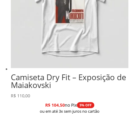
Camiseta Dry Fit – Exposição de
Maiakovski
R$
110,00
R$
104,50
no Pix
5% OFF
ou em até 3x sem juros no cartão