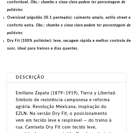
confortável.
Obs.: chumbo e cinza clara podem ter porcentagem de
poliéster.
Oversized (algodão 30.1 penteado):
caimento amplo, estilo street e
conforto extra.
Obs.: chumbo e cinza clara podem ter porcentagem de
poliéster.
Dry Fit (100% poliéster):
leve, secagem rápida e melhor controle de
suor, ideal para treinos e dias quentes.
DESCRIÇÃO
Emiliano Zapata (1879–1919), Tierra y Libertad.
Símbolo de resistência camponesa e reforma
agrária. Revolução Mexicana, inspiração do
EZLN. Na versão Dry Fit, o posicionamento
vem em tecido leve e respirável — do treino à
rua. Camiseta Dry Fit com tecido leve,