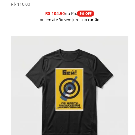
R$
110,00
R$
104,50
no Pix
5% OFF
ou em até 3x sem juros no cartão