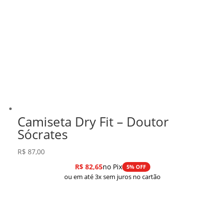
Camiseta Dry Fit – Doutor
Sócrates
R$
87,00
R$
82,65
no Pix
5% OFF
ou em até 3x sem juros no cartão