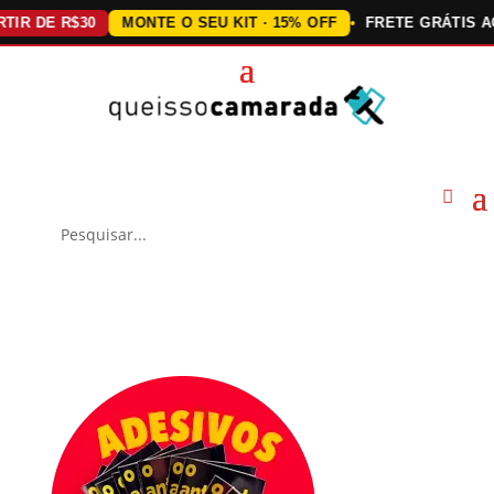
DE R$30
MONTE O SEU KIT · 15% OFF
FRETE GRÁTIS ACIMA 