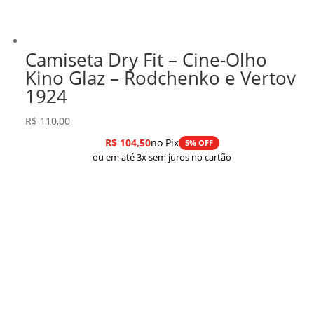
Camiseta Dry Fit – Cine-Olho
Kino Glaz – Rodchenko e Vertov
1924
R$
110,00
R$
104,50
no Pix
5% OFF
ou em até 3x sem juros no cartão