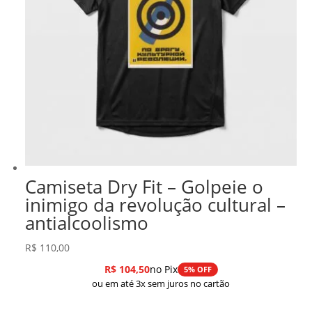
Camiseta Dry Fit – Golpeie o
inimigo da revolução cultural –
antialcoolismo
R$
110,00
R$
104,50
no Pix
5% OFF
ou em até 3x sem juros no cartão