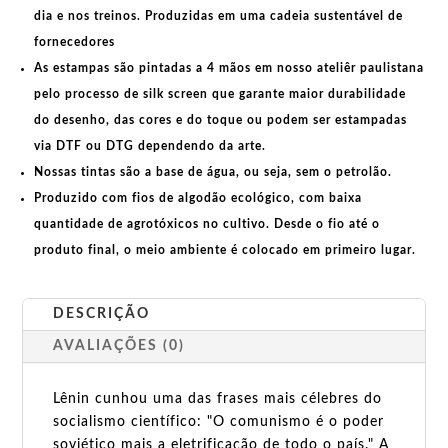
dia e nos treinos. Produzidas em uma
cadeia sustentável de
fornecedores
As estampas são pintadas a 4 mãos em nosso ateliêr paulistana
pelo processo de silk screen que garante maior durabilidade
do desenho, das cores e do toque ou podem ser estampadas
via DTF ou DTG dependendo da arte.
Nossas tintas são a base de água, ou seja, sem o petrolão.
Produzido com fios de algodão ecológico, com baixa
quantidade de agrotóxicos no cultivo. Desde o fio até o
produto final, o meio ambiente é colocado em primeiro lugar.
DESCRIÇÃO
AVALIAÇÕES (0)
Lênin cunhou uma das frases mais célebres do
socialismo científico: "O comunismo é o poder
soviético mais a eletrificação de todo o país." A