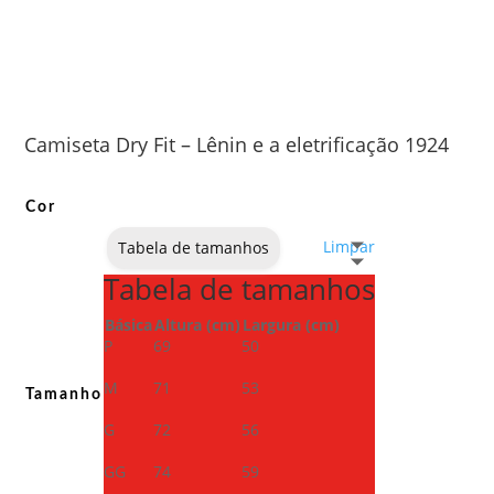
Camiseta Dry Fit – Lênin e a eletrificação 1924
Cor
Limpar
Tabela de tamanhos
Tabela de tamanhos
Básica
Altura (cm)
Largura (cm)
P
69
50
M
71
53
Tamanho
G
72
56
GG
74
59