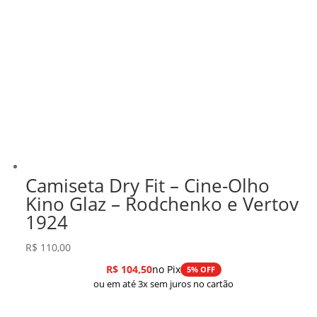
Camiseta Dry Fit – Cine-Olho
Kino Glaz – Rodchenko e Vertov
1924
R$
110,00
R$
104,50
no Pix
5% OFF
ou em até 3x sem juros no cartão