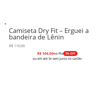
Camiseta Dry Fit – Erguei a
bandeira de Lênin
R$
110,00
R$
104,50
no Pix
5% OFF
ou em até 3x sem juros no cartão