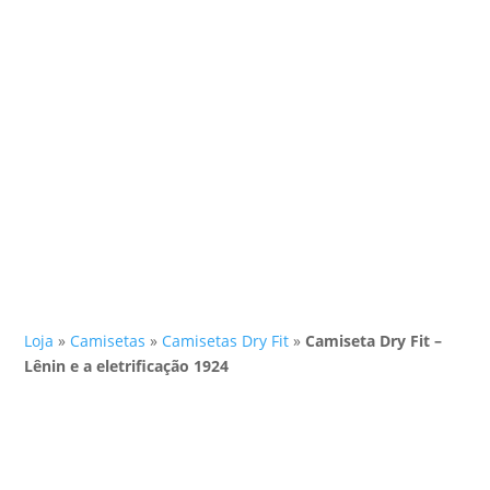
Loja
»
Camisetas
»
Camisetas Dry Fit
»
Camiseta Dry Fit –
Lênin e a eletrificação 1924