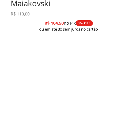
Maiakovski
R$
110,00
R$
104,50
no Pix
5% OFF
ou em até 3x sem juros no cartão