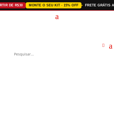
 DE R$30
MONTE O SEU KIT · 15% OFF
FRETE GRÁTIS ACIMA