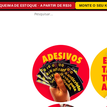
A DE ESTOQUE · A PARTIR DE R$30
MONTE O SEU KIT · 1