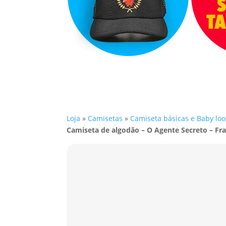
Loja
»
Camisetas
»
Camiseta básicas e Baby loo
Camiseta de algodão – O Agente Secreto – Fr