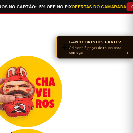
NO CARTÃO
5% OFF NO PIX
OFERTAS DO CAMARADA
QUEIMA
GANHE BRINDES GRÁTIS!
🎁
Adicione 2 peças de roupa para
›
começar