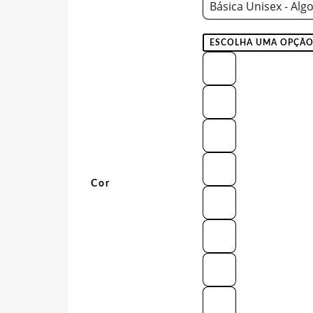
Básica Unisex - Alg
Cor