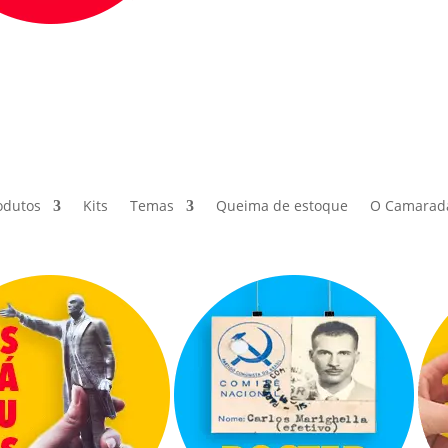
odutos
Kits
Temas
Queima de estoque
O Camarad