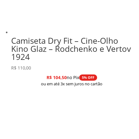
Camiseta Dry Fit – Cine-Olho
Kino Glaz – Rodchenko e Vertov
1924
R$
110,00
R$
104,50
no Pix
5% OFF
ou em até 3x sem juros no cartão