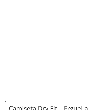
Camiseta Dry Fit – Erguei a