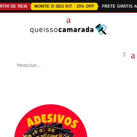
DE R$30
MONTE O SEU KIT · 15% OFF
FRETE GRÁTIS ACIMA