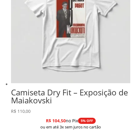
Camiseta Dry Fit – Exposição de
Maiakovski
R$
110,00
R$
104,50
no Pix
5% OFF
ou em até 3x sem juros no cartão