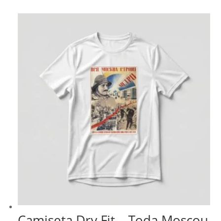
Camiseta Dry Fit – Toda Moscou