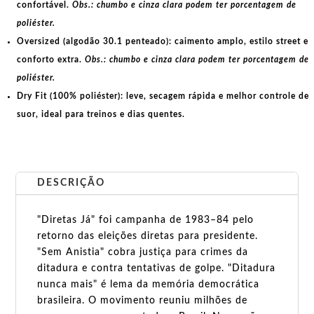
confortável.
Obs.: chumbo e cinza clara podem ter porcentagem de
poliéster.
Oversized (algodão 30.1 penteado):
caimento amplo, estilo street e
conforto extra.
Obs.: chumbo e cinza clara podem ter porcentagem de
poliéster.
Dry Fit (100% poliéster):
leve, secagem rápida e melhor controle de
suor, ideal para treinos e dias quentes.
DESCRIÇÃO
"Diretas Já" foi campanha de 1983–84 pelo
retorno das eleições diretas para presidente.
"Sem Anistia" cobra justiça para crimes da
ditadura e contra tentativas de golpe. "Ditadura
nunca mais" é lema da memória democrática
brasileira. O movimento reuniu milhões de