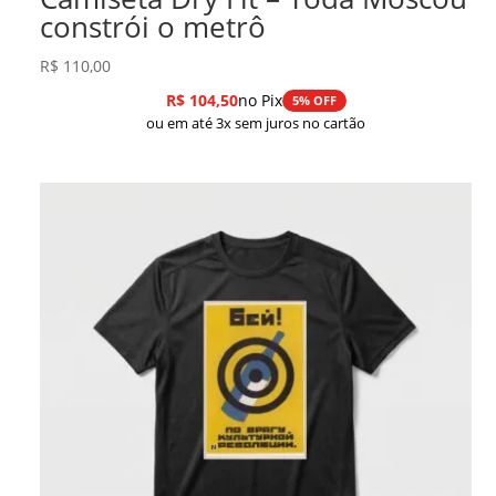
constrói o metrô
R$
110,00
R$
104,50
no Pix
5% OFF
ou em até 3x sem juros no cartão