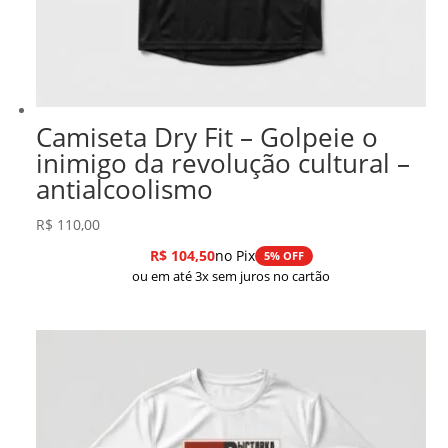
Camiseta Dry Fit – Golpeie o
inimigo da revolução cultural –
antialcoolismo
R$
110,00
R$
104,50
no Pix
5% OFF
ou em até 3x sem juros no cartão