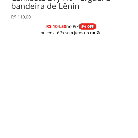
bandeira de Lênin
R$
110,00
R$
104,50
no Pix
5% OFF
ou em até 3x sem juros no cartão