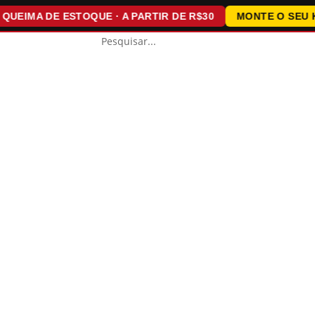
IMA DE ESTOQUE · A PARTIR DE R$30
MONTE O SEU KIT ·