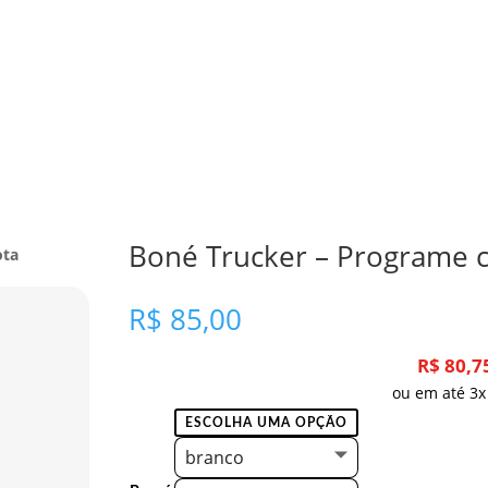
Boné Trucker – Programe 
ota
R$
85,00
R$
80,7
ou em até 3x
branco