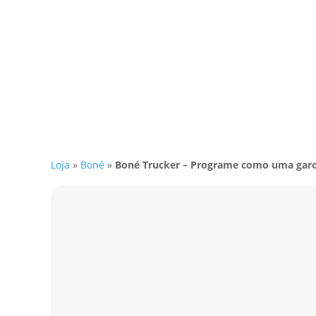
Loja
»
Boné
»
Boné Trucker – Programe como uma gar