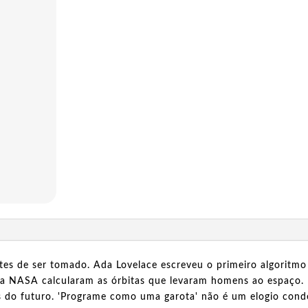
ntes de ser tomado. Ada Lovelace escreveu o primeiro algoritmo
da NASA calcularam as órbitas que levaram homens ao espaço.
s do futuro. 'Programe como uma garota' não é um elogio conde