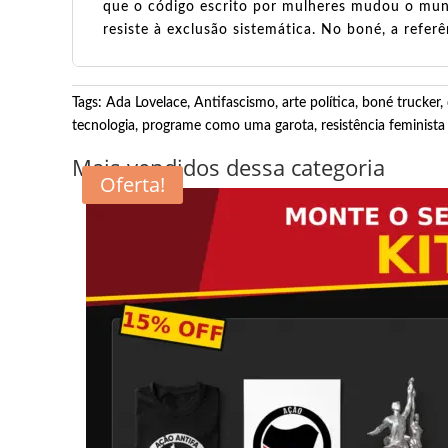
que o código escrito por mulheres mudou o mundo
resiste à exclusão sistemática. No boné, a refer
Tags:
Ada Lovelace
,
Antifascismo
,
arte política
,
boné trucker
,
tecnologia
,
programe como uma garota
,
resistência feminista
Mais vendidos dessa categoria
Oferta!