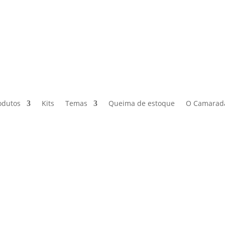
odutos
Kits
Temas
Queima de estoque
O Camarad