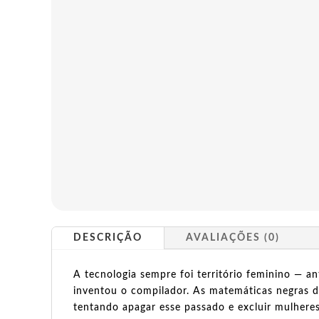
DESCRIÇÃO
AVALIAÇÕES (0)
A tecnologia sempre foi território feminino — a
inventou o compilador. As matemáticas negras 
tentando apagar esse passado e excluir mulhere