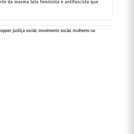
rte da mesma luta feminista e antifascista que
Hopper
,
justiça social
,
movimento social
,
mulheres na