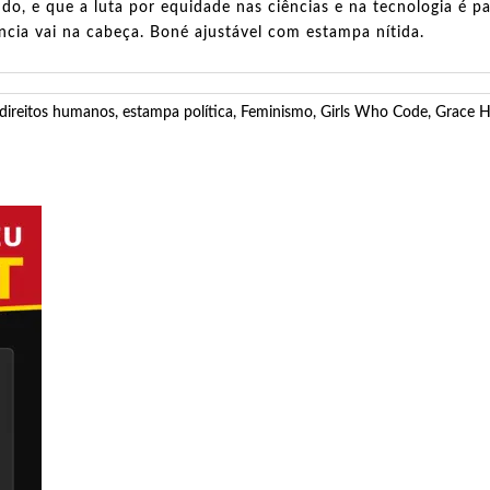
, e que a luta por equidade nas ciências e na tecnologia é pa
ência vai na cabeça. Boné ajustável com estampa nítida.
direitos humanos
,
estampa política
,
Feminismo
,
Girls Who Code
,
Grace 