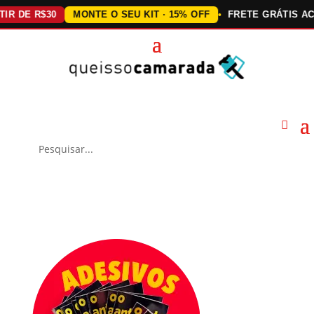
E R$30
MONTE O SEU KIT · 15% OFF
FRETE GRÁTIS ACIMA 