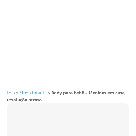
Loja
»
Moda infantil
»
Body para bebê – Meninas em casa,
revolução atrasa