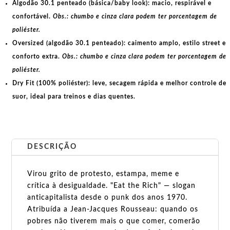
Algodão 30.1 penteado (básica/baby look):
macio, respirável e
confortável.
Obs.: chumbo e cinza clara podem ter porcentagem de
poliéster.
Oversized (algodão 30.1 penteado):
caimento amplo, estilo street e
conforto extra.
Obs.: chumbo e cinza clara podem ter porcentagem de
poliéster.
Dry Fit (100% poliéster):
leve, secagem rápida e melhor controle de
suor, ideal para treinos e dias quentes.
DESCRIÇÃO
Virou grito de protesto, estampa, meme e
crítica à desigualdade. "Eat the Rich" — slogan
anticapitalista desde o punk dos anos 1970.
Atribuída a Jean-Jacques Rousseau: quando os
pobres não tiverem mais o que comer, comerão