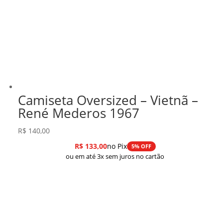
Camiseta Oversized – Vietnã –
René Mederos 1967
R$
140,00
R$
133,00
no Pix
5% OFF
ou em até 3x sem juros no cartão