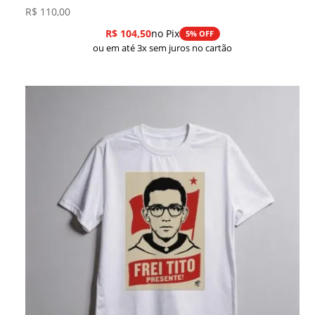
R$
110,00
R$
104,50
no Pix
5% OFF
ou em até 3x sem juros no cartão