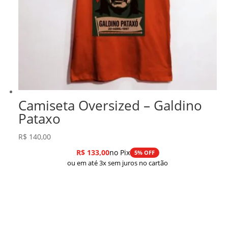
Camiseta Oversized – Galdino
Pataxo
R$
140,00
R$
133,00
no Pix
5% OFF
ou em até 3x sem juros no cartão