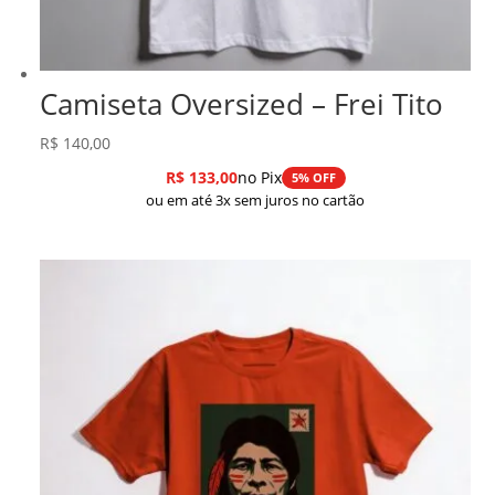
Camiseta Oversized – Frei Tito
R$
140,00
R$
133,00
no Pix
5% OFF
ou em até 3x sem juros no cartão