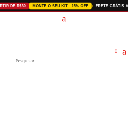
 DE R$30
MONTE O SEU KIT · 15% OFF
FRETE GRÁTIS ACIMA