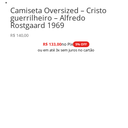
Camiseta Oversized – Cristo
guerrilheiro – Alfredo
Rostgaard 1969
R$
140,00
R$
133,00
no Pix
5% OFF
ou em até 3x sem juros no cartão