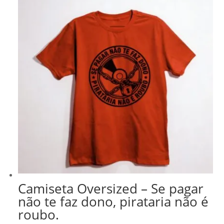
R$ 218,99.
R$ 186,14.
Camiseta Oversized – Se pagar
não te faz dono, pirataria não é
roubo.